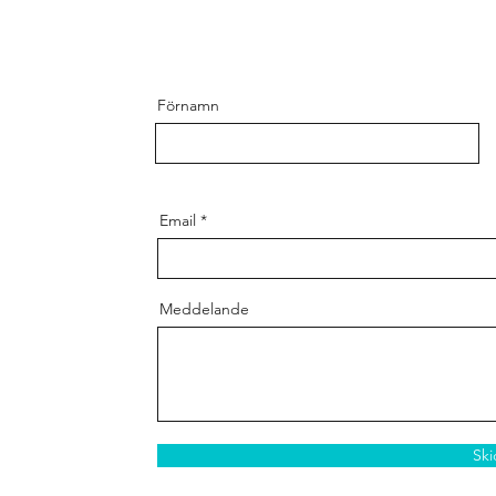
Förnamn
Email
Meddelande
Ski