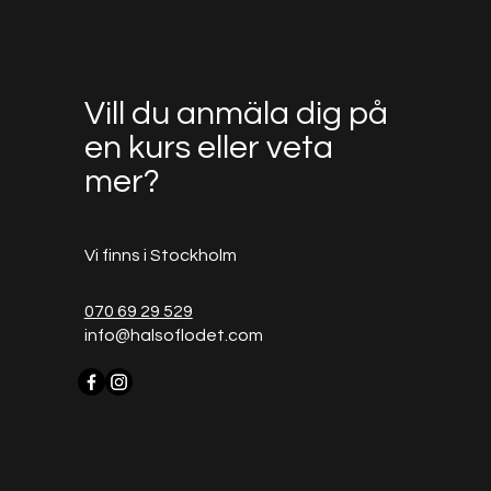
Vill du anmäla dig på
en kurs eller veta
mer?
Vi finns i Stockholm
070 69 29 529
info@halsoflodet.com