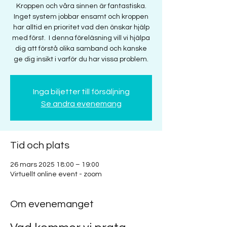
Kroppen och våra sinnen är fantastiska.
Inget system jobbar ensamt och kroppen
har alltid en prioritet vad den önskar hjälp
med först. I denna föreläsning vill vi hjälpa
dig att förstå olika samband och kanske
ge dig insikt i varför du har vissa problem.
Inga biljetter till försäljning
Se andra evenemang
Tid och plats
26 mars 2025 18:00 – 19:00
Virtuellt online event - zoom
Om evenemanget