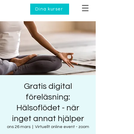
Dina kurser
Gratis digital
föreläsning:
Hälsoflödet - när
inget annat hjälper
ons 26 mars
  |  
Virtuellt online event - zoom